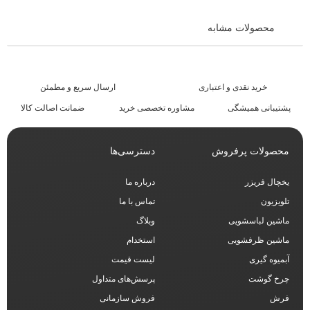
محصولات مشابه
خرید نقدی و اعتباری
ارسال سریع و مطمئن​
پشتیبانی همیشگی
مشاوره تخصصی خرید
ضمانت اصالت کالا
محصولات پرفروش
دسترسی‌ها
یخچال فریزر
درباره ما
تلویزیون
تماس با ما
ماشین لباسشویی
وبلاگ
ماشین ظرفشویی
استخدام
آبمیوه گیری
لیست قیمت
چرخ گوشت
پرسش‌های متداول
فرش
فروش سازمانی