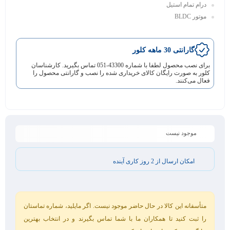
درام تمام استیل
موتور BLDC
گارانتی 30 ماهه کلور
برای نصب محصول لطفا با شماره 43300-051 تماس بگیرید. کارشناسان
کلور به صورت رایگان کالای خریداری شده را نصب و گارانتی محصول را
فعال می‌کنند.
موجود نیست
امکان ارسال از 2 روز کاری آینده
متأسفانه این کالا در حال حاضر موجود نیست. اگر مایلید، شماره تماستان
را ثبت کنید تا همکاران ما با شما تماس بگیرند و در انتخاب بهترین