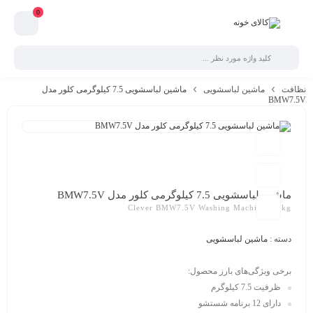
0
نظافت
ماشین لباسشویی
ماشین لباسشویی 7.5 کیلوگرمی کلور مدل
BMW7.5V
ماشین لباسشویی 7.5 کیلوگرمی کلور مدل BMW7.5V
Clever BMW7.5V Washing Machine 7.5kg
دسته :
ماشین لباسشویی
برخی ویژگی‌‌های بارز محصول:
ظرفیت 7.5 کیلوگرم
دارای 12 برنامه شستشو