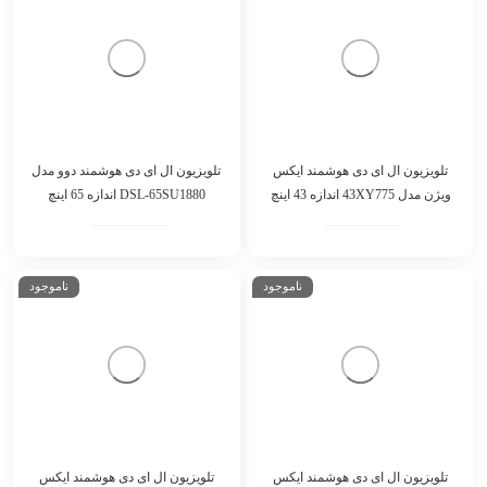
تلویزیون ال ای دی هوشمند ایکس
تلویزیون ال ای دی هوشمند دوو مدل
ویژن مدل 43XY775 اندازه 43 اینچ
DSL-65SU1880 اندازه 65 اینچ
ناموجود
ناموجود