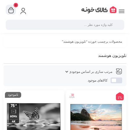
0
محصولات برچسب خورده “تلویزیون هوشمند”
تلویزیون هوشمند
کالاهای موجود
ناموجود
1%