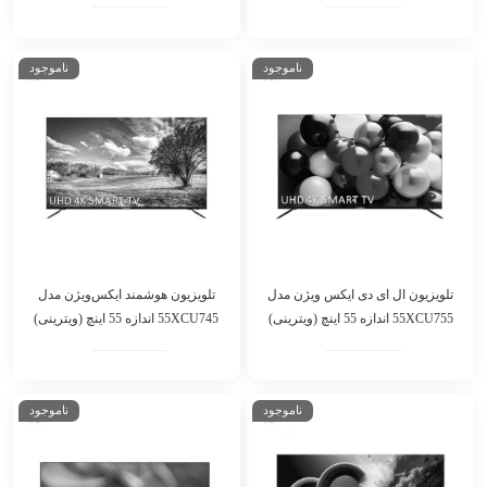
ناموجود
ناموجود
تلویزیون ال ای دی ایکس ویژن مدل
تلویزیون هوشمند ایکس‌ویژن مدل
55XCU755 اندازه 55 اینچ (ویترینی)
55XCU745 اندازه 55 اینچ (ویترینی)
ناموجود
ناموجود