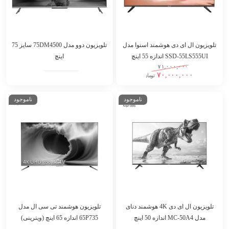
تلویزیون ال ای دی هوشمند اسنوا مدل
تلویزیون دوو مدل 75DM4500 سایز 75
SSD-55LS555UI اندازه 55 اینچ
اینچ
۷۱,۰۰۰,۰۰۰
۷۰,۰۰۰,۰۰۰
تومان
ناموجود
ناموجود
تلویزیون ال ای دی 4K هوشمند دنای
تلویزیون هوشمند تی سی ال مدل
مدل MC-50A4 اندازه 50 اینچ
65P735 اندازه 65 اینچ (ویترینی)