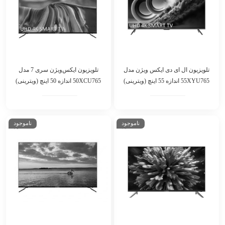
تلویزیون ال ای دی ایکس ویژن مدل
تلویزیون ایکس‌ویژن سری 7 مدل
55XYU765 اندازه 55 اینچ (ویترینی)
50XCU765 اندازه 50 اینچ (ویترینی)
ناموجود
ناموجود