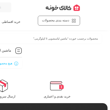
دسته بندی محصولات
خرید اقساطی
محصولات برچسب خورده “ماشین لباسشویی 6 کیلوگرمی”
ماشین لباسش
هیچ محصول
خرید نقدی و اعتباری
ارسال سریع 