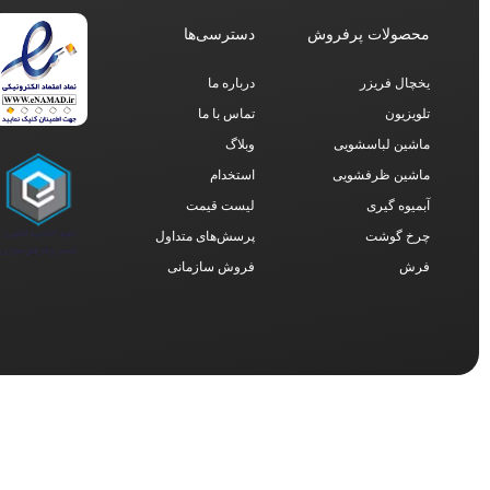
محصولات پرفروش
دسترسی‌ها
یخچال فریزر
درباره ما
تلویزیون
تماس با ما
ماشین لباسشویی
وبلاگ
ماشین ظرفشویی
استخدام
آبمیوه گیری
لیست قیمت
چرخ گوشت
پرسش‌های متداول
فرش
فروش سازمانی