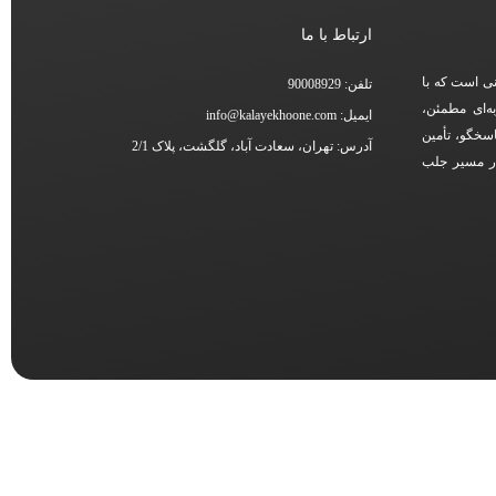
ارتباط با ما
نی است که با
تلفن: 90008929
ه‌ای مطمئن،
ایمیل: info@kalayekhoone.com
اسخگو، تأمین
آدرس: تهران، سعادت آباد، گلگشت، پلاک 2/1
در مسیر جلب