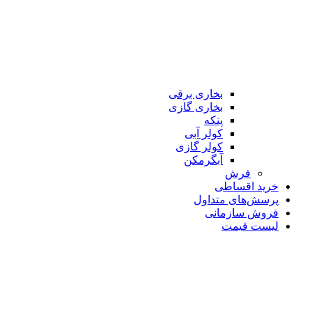
بخاری برقی
بخاری گازی
پنکه
کولر آبی
کولر گازی
آبگرمکن
فرش
خرید اقساطی
پرسش‌های متداول
فروش سازمانی
لیست قیمت