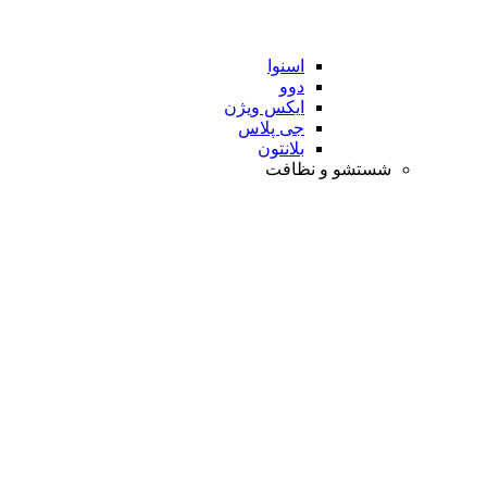
اسنوا
دوو
ایکس ویژن
جی پلاس
بلانتون
شستشو و نظافت