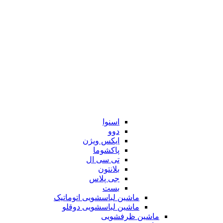
اسنوا
دوو
ایکس ویژن
پاکشوما
تی سی ال
بلانتون
جی پلاس
بست
ماشین لباسشویی اتوماتیک
ماشین لباسشویی دوقلو
ماشین ظرفشویی