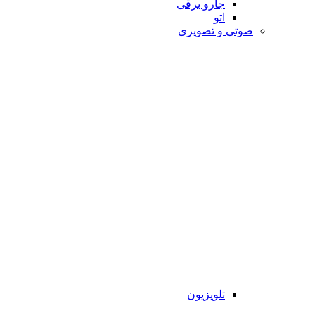
جارو برقی
اتو
صوتی و تصویری
تلویزیون