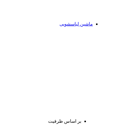
ماشین لباسشویی
بر اساس ظرفیت