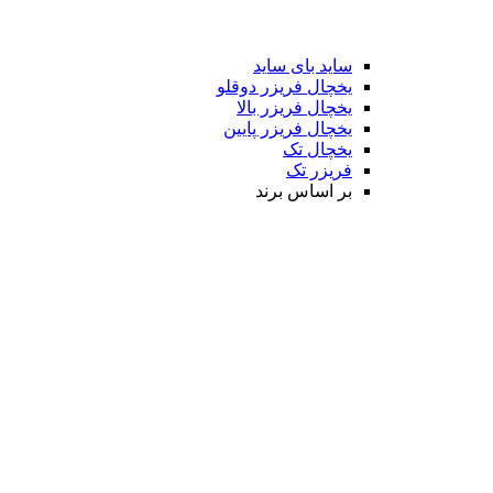
ساید بای ساید
یخچال فریزر دوقلو
یخچال فریزر بالا
یخچال فریزر پایین
یخچال تک
فریزر تک
بر اساس برند