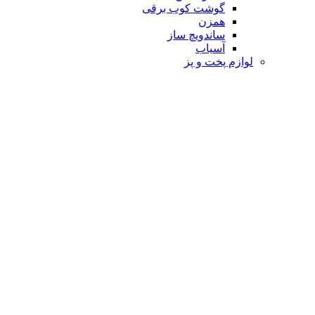
گوشت کوب برقی
همزن
ساندویچ ساز
آسیاب
لوازم پخت و پز