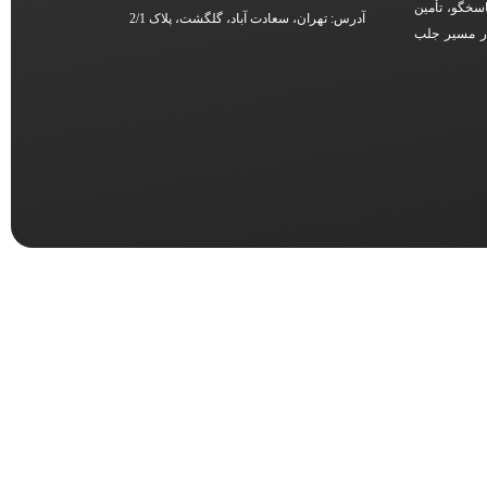
اسخگو، تأمین
آدرس: تهران، سعادت آباد، گلگشت، پلاک 2/1
در مسیر جلب