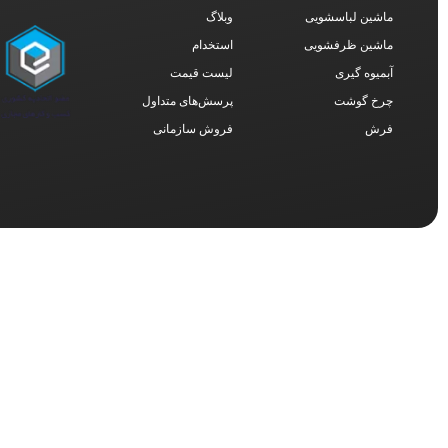
ماشین لباسشویی
وبلاگ
ماشین ظرفشویی
استخدام
آبمیوه گیری
لیست قیمت
چرخ گوشت
پرسش‌های متداول
فرش
فروش سازمانی