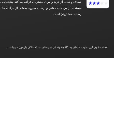
شفاف و ساده از خرید را برای مشتریان فراهم می‌کند. پشتیبانی پ
مستقیم از برندهای معتبر و ارسال سریع، بخشی از مزایای ما 
رضایت مشتریان است.
تمام حقوق این سایت متعلق به کالای‌خونه (راهبردهای شبکه خلاق پارس) می‌باشد.