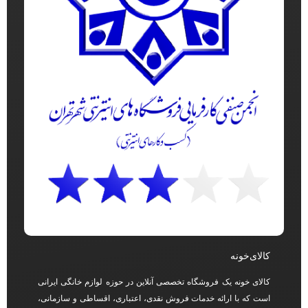
کالای‌خونه
کالای خونه یک فروشگاه تخصصی آنلاین در حوزه لوازم خانگی ایرانی
است که با ارائه خدمات فروش نقدی، اعتباری، اقساطی و سازمانی،