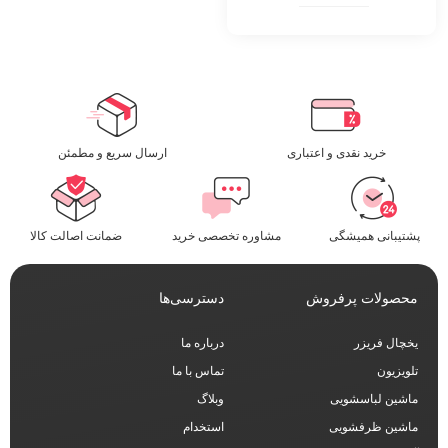
خرید نقدی و اعتباری
ارسال سریع و مطمئن​
پشتیبانی همیشگی
مشاوره تخصصی خرید
ضمانت اصالت کالا
محصولات پرفروش
دسترسی‌ها
یخچال فریزر
درباره ما
تلویزیون
تماس با ما
ماشین لباسشویی
وبلاگ
ماشین ظرفشویی
استخدام