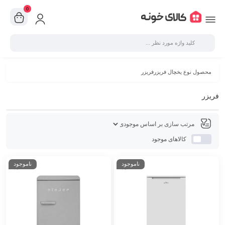
0
محصول نوع یخچال فریزرفریزر
فریزر
کالاهای موجود
ناموجود
ناموجود