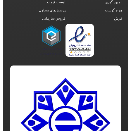
آبمیوه گیری
لیست قیمت
چرخ گوشت
پرسش‌های متداول
فرش
فروش سازمانی