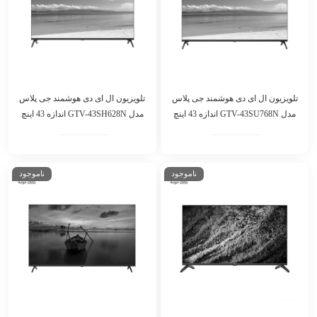
تلویزیون ال ای دی هوشمند جی پلاس
تلویزیون ال ای دی هوشمند جی پلاس
مدل GTV-43SU768N اندازه 43 اینچ
مدل GTV-43SH628N اندازه 43 اینچ
ناموجود
ناموجود