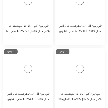
ناموجود
ناموجود
تلویزیون کیو ال ای دی هوشمند جی
پلاس مدل GTV-65SQ778N اندازه 65
تلویزیون ال ای دی هوشمند جی پلاس
اینچ
مدل GTV-60SU768N اندازه 60 اینچ
ناموجود
ناموجود