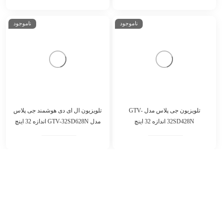
تلویزیون کیو ال ای دی هوشمند جی
پلاس مدل GTV-98SQ866S اندازه 98
تلویزیون ال ای دی هوشمند جی پلاس
اینچ
مدل GTV-43SH628N اندازه 43 اینچ
ناموجود
ناموجود
تلویزیون ال ای دی هوشمند جی پلاس
مدل GTV-32SD628N اندازه 32 اینچ
تلویزیون جی پلاس مدل GTV-
32SD428N اندازه 32 اینچ