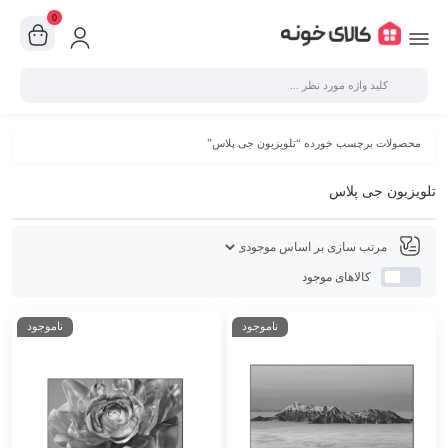
0
محصولات برچسب خورده “تلویزیون جی پلاس”
تلویزیون جی پلاس
کالاهای موجود
ناموجود
ناموجود