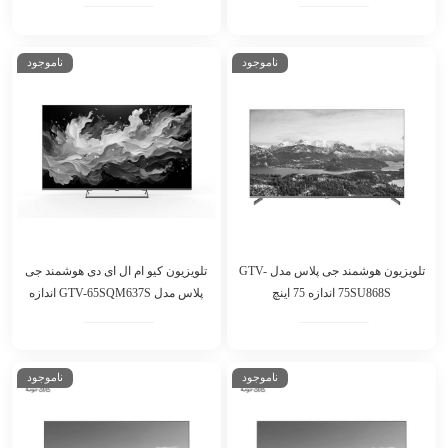
ناموجود
ناموجود
تلویزیون هوشمند جی پلاس مدل GTV-
تلویزیون کیو ام ال ای دی هوشمند جی
75SU868S اندازه 75 اینچ
پلاس مدل GTV-65SQM637S اندازه
65 اینچ
ناموجود
ناموجود