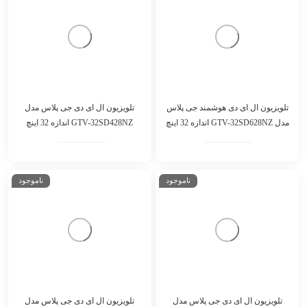
تلویزیون ال ای دی هوشمند جی پلاس
تلویزیون ال ای دی جی پلاس مدل
مدل GTV-32SD628NZ اندازه 32 اینچ
GTV-32SD428NZ اندازه 32 اینچ
ناموجود
ناموجود