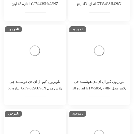
تلویزیون ال ای دی جی پلاس مدل
تلویزیون ال ای دی جی پلاس مدل
GTV-43SH428N اندازه 43 اینچ
GTV-43SH428NZ اندازه 43 اینچ
ناموجود
ناموجود
تلویزیون کیو ال ای دی هوشمند جی
تلویزیون کیو ال ای دی هوشمند جی
پلاس مدل GTV-50SQ778N اندازه 50
پلاس مدل GTV-55SQ778N اندازه 55
اینچ
اینچ