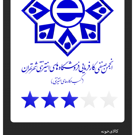
کالای‌خونه