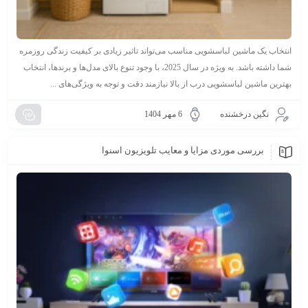
انتخاب یک ماشین لباسشویی مناسب می‌تواند تاثیر زیادی بر کیفیت زندگی روزمره
شما داشته باشد. به ویژه در سال 2025، با وجود تنوع بالای مدل‌ها و برندها، انتخاب
بهترین ماشین لباسشویی درب از بالا نیازمند دقت و توجه به ویژگی‌های ...
نگین درخشنده
6 مهر 1404
بررسی موردی مزایا و معایب تلویزیون اسنوا