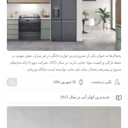
یخچال‌ها به عنوان یکی از ضروری‌ترین لوازم خانگی در هر منزل، نقش مهمی در
حفظ تازگی و کیفیت مواد غذایی دارند. در سال 2025، شرکت دوو با ارائه مدل‌های
متنوع و پیشرفته یخچال ساید بای ساید، توانسته است جایگاه ویژه‌ای ...
نگین درخشنده
26 شهریور 1404
جدیدترین کولر آبی در سال 2025