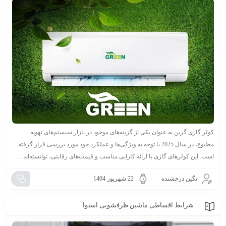
کولر گازی گرین به عنوان یکی از گزینه‌های موجود در بازار سیستم‌های تهویه
مطبوع، در سال 2025 با توجه به ویژگی‌ها و عملکرد خود مورد بررسی قرار گرفته
است. این کولرهای گازی با ارائه کارایی مناسب و قیمت‌های رقابتی، توانسته‌اند ...
نگین درخشنده
22 شهریور 1404
شرایط اقساطی ماشین ظرفشویی اسنوا