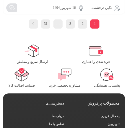
نگین درخشنده
16 شهریور 1404
31
…
3
2
1
خرید نقدی و اعتباری
ارسال سریع و مطمئن​
پشتیبانی همیشگی
مشاوره تخصصی خرید
ضمانت اصالت کالا
محصولات پرفروش
دسترسی‌ها
یخچال فریزر
درباره ما
تلویزیون
تماس با ما