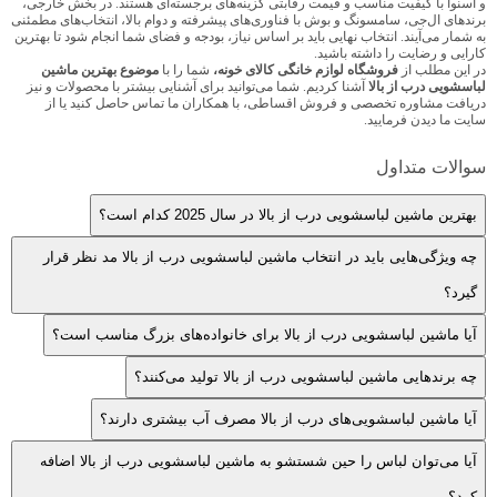
و اسنوا با کیفیت مناسب و قیمت رقابتی گزینه‌های برجسته‌ای هستند. در بخش خارجی،
برندهای ال‌جی، سامسونگ و بوش با فناوری‌های پیشرفته و دوام بالا، انتخاب‌های مطمئنی
به شمار می‌آیند. انتخاب نهایی باید بر اساس نیاز، بودجه و فضای شما انجام شود تا بهترین
کارایی و رضایت را داشته باشید.
در این مطلب از
فروشگاه لوازم خانگی کالای‌ خونه،
شما را با
موضوع بهترین ماشین
لباسشویی درب از بالا
آشنا کردیم. شما می‌توانید برای آشنایی بیشتر با محصولات و نیز
دریافت مشاوره تخصصی و فروش اقساطی، با همکاران ما تماس حاصل کنید یا از
سایت ما دیدن فرمایید.
سوالات متداول
بهترین ماشین لباسشویی درب از بالا در سال 2025 کدام است؟
چه ویژگی‌هایی باید در انتخاب ماشین لباسشویی درب از بالا مد نظر قرار
گیرد؟
آیا ماشین لباسشویی درب از بالا برای خانواده‌های بزرگ مناسب است؟
چه برندهایی ماشین لباسشویی درب از بالا تولید می‌کنند؟
آیا ماشین لباسشویی‌های درب از بالا مصرف آب بیشتری دارند؟
آیا می‌توان لباس را حین شستشو به ماشین لباسشویی درب از بالا اضافه
کرد؟