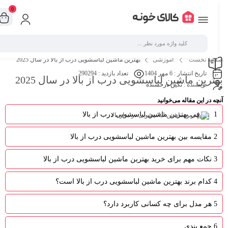
0
صفحه نخست
آموزشی
بهترین ماشین لباسشویی درب از بالا در سال 2025
تاریخ انتشار :
6 مهر 1404
تعداد بازدید :
290294
بهترین ماشین لباسشویی درب از بالا در سال 2025
نویسنده :
نگین درخشنده
آنچه در این مقاله می‌خوانید
1
معرفی بهترین ماشین لباسشویی درب از بالا
2
مقایسه بین بهترین ماشین لباسشویی درب از بالا
3
نکات مهم برای خرید بهترین ماشین لباسشویی درب از بالا
4
کدام برند بهترین ماشین لباسشویی درب از بالا است؟
5
هر مدل برای چه کسانی کاربرد دارد؟
6
جمع بندی