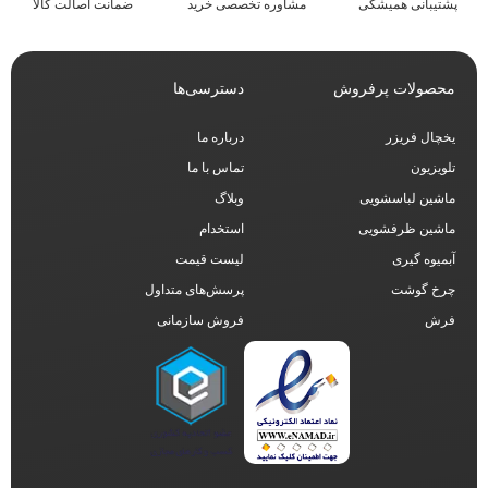
پشتیبانی همیشگی
مشاوره تخصصی خرید
ضمانت اصالت کالا
محصولات پرفروش
دسترسی‌ها
یخچال فریزر
درباره ما
تلویزیون
تماس با ما
ماشین لباسشویی
وبلاگ
ماشین ظرفشویی
استخدام
آبمیوه گیری
لیست قیمت
چرخ گوشت
پرسش‌های متداول
فرش
فروش سازمانی