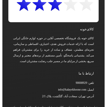
کالای‌خونه
کالای خونه یک فروشگاه تخصصی آنلاین در حوزه لوازم خانگی ایرانی
است که با ارائه خدمات فروش نقدی، اعتباری، اقساطی و سازمانی،
تجربه‌ای مطمئن، شفاف و ساده از خرید را برای مشتریان فراهم
می‌کند. پشتیبانی پاسخگو، تأمین مستقیم از برندهای معتبر و ارسال
سریع، بخشی از مزایای ما در مسیر جلب رضایت مشتریان است.
ارتباط با ما
تلفن: 90008929
ایمیل: info@kalayekhoone.com
آدرس: تهران، سعادت آباد، گلگشت، پلاک 2/1