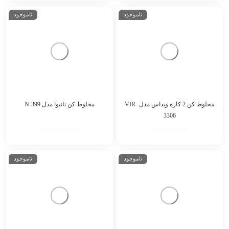
ناموجود
ناموجود
مخلوط کن 2 کاره ویداس مدل VIR-
مخلوط کن نانیوا مدل N-399
3306
ناموجود
ناموجود