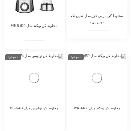
مخلوط کن پارس خزر مدل شاین تک
(ویترینی)
مخلوط کن ویکند مدل WKB-620
ناموجود
ناموجود
مخلوط کن ویکند مدل WKB-650
مخلوط کن تولیپس مدل BL-A474