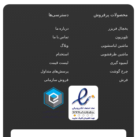
محصولات پرفروش
دسترسی‌ها
یخچال فریزر
درباره ما
تلویزیون
تماس با ما
ماشین لباسشویی
وبلاگ
ماشین ظرفشویی
استخدام
آبمیوه گیری
لیست قیمت
چرخ گوشت
پرسش‌های متداول
فرش
فروش سازمانی