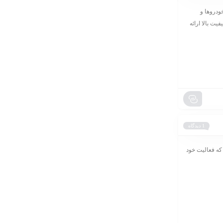
دروها و
یت بالا ارائه
1 دیدگاه
ری است که فعالیت خود