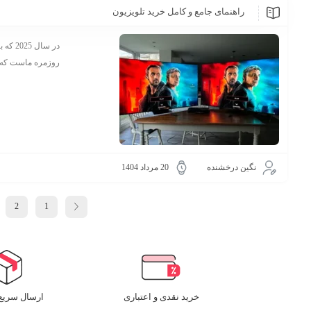
راهنمای جامع و کامل خرید تلویزیون
در سا
روزمره ماست که با
نگین درخشنده
20 مرداد 1404
2
1
خرید نقدی و اعتباری
ارسال سریع 