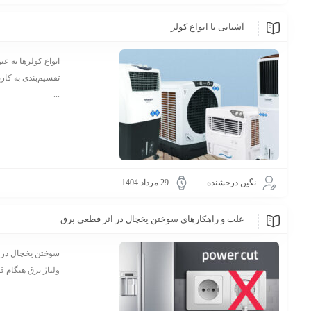
آشنایی با انواع کولر
انواع کولرها به ع
تقسیم‌بندی به کار
...
نگین درخشنده
29 مرداد 1404
علت و راهکارهای سوختن یخچال در اثر قطعی برق
ولتاژ برق هنگام ق