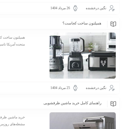
نگین درخشنده
26 مرداد 1404
همیلتون ساخت کجاست؟
متحده آمریکا تاسی
نگین درخشنده
25 مرداد 1404
راهنمای کامل خرید ماشین ظرفشویی
خرید ماشین ظرفشوی
مشغله‌های روزمره 