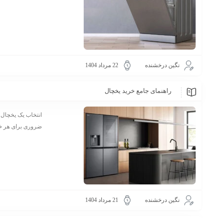
نگین درخشنده
22 مرداد 1404
راهنمای جامع خرید یخچال
انتخاب یک یخچال م
ضروری برای هر خان
نگین درخشنده
21 مرداد 1404