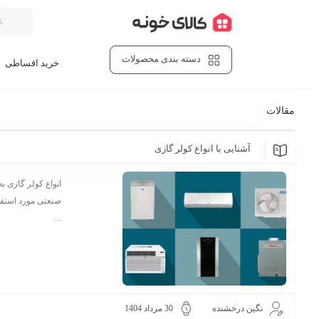
دسته بندی محصولات
خرید اقساطی
مقالات
آشنایی با انواع کولر گازی
انواع کولر گازی ب
صنعتی مورد استفاد
...
نگین درخشنده
30 مرداد 1404