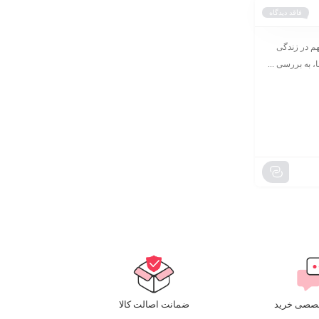
فاقد دیدگاه
مهم در زندگی
، به بررسی ...
خصصی خرید
ضمانت اصالت کالا