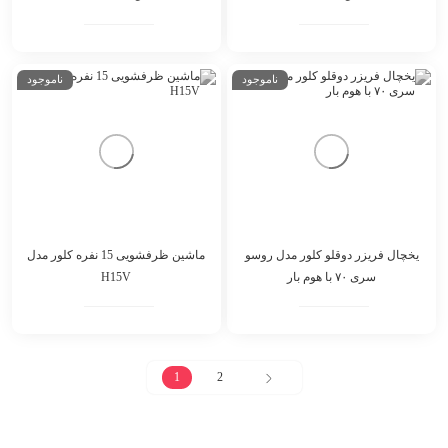
ناموجود
ناموجود
یخچال فریزر دوقلو کلور مدل روسو
ماشین ظرفشویی 15 نفره کلور مدل
سری ۷۰ با هوم بار
H15V
1
2