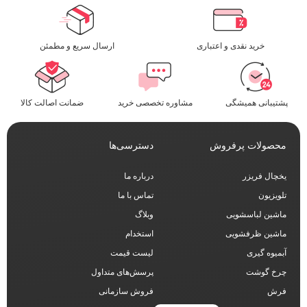
خرید نقدی و اعتباری
ارسال سریع و مطمئن​
پشتیبانی همیشگی
مشاوره تخصصی خرید
ضمانت اصالت کالا
محصولات پرفروش
دسترسی‌ها
یخچال فریزر
درباره ما
تلویزیون
تماس با ما
ماشین لباسشویی
وبلاگ
ماشین ظرفشویی
استخدام
آبمیوه گیری
لیست قیمت
چرخ گوشت
پرسش‌های متداول
فرش
فروش سازمانی