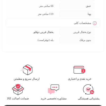
عمق
66 سانتی متر
پهنا
119 سانتی متر
مشخصات کلی
نوع یخچال فریزر
یخچال فریزر دوقلو
بدون برفک
بله (نوفراست)
خرید نقدی و اعتباری
ارسال سریع و مطمئن​
پشتیبانی همیشگی
مشاوره تخصصی خرید
ضمانت اصالت کالا