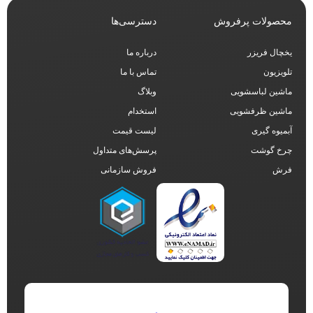
محصولات پرفروش
دسترسی‌ها
یخچال فریزر
درباره ما
تلویزیون
تماس با ما
ماشین لباسشویی
وبلاگ
ماشین ظرفشویی
استخدام
آبمیوه گیری
لیست قیمت
چرخ گوشت
پرسش‌های متداول
فرش
فروش سازمانی