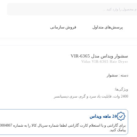
پرسش‌های متداول
فروش سازمانی
سشوار ویداس مدل VIR-6365
Vidas VIR-6365 Hair Dryer
دسته :
سشوار
ویژگی‌ها:
2400 وات، قابلیت باد سرد و گرم، سری دیسپانسر
24 ماهه ویداس
برای گارانتی و یا استعلام کارت گارانتی لطفا شماره سریال کالا را به ش
پیامک کنید.