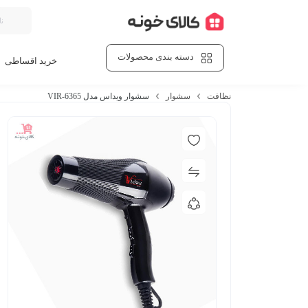
دسته بندی محصولات
خرید اقساطی
نظافت
سشوار
سشوار ویداس مدل VIR-6365