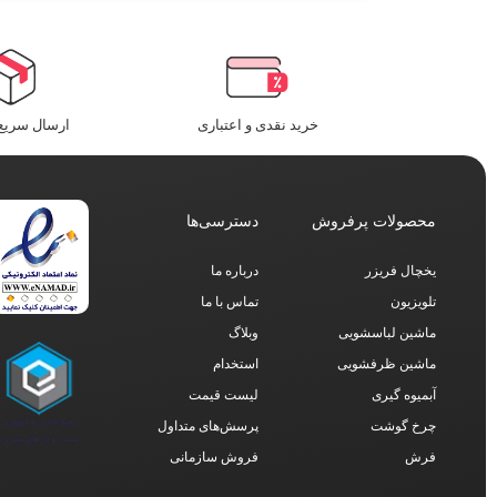
خرید نقدی و اعتباری
ارسال سریع 
محصولات پرفروش
دسترسی‌ها
یخچال فریزر
درباره ما
تلویزیون
تماس با ما
ماشین لباسشویی
وبلاگ
ماشین ظرفشویی
استخدام
آبمیوه گیری
لیست قیمت
چرخ گوشت
پرسش‌های متداول
فرش
فروش سازمانی