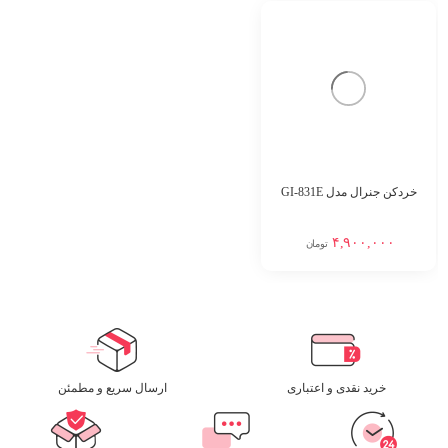
خردکن جنرال مدل GI-831E
۴,۹۰۰,۰۰۰
تومان
خرید نقدی و اعتباری
ارسال سریع و مطمئن​