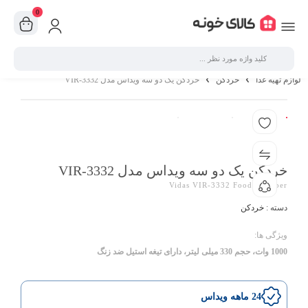
0
لوازم تهیه غذا
خردکن
خردکن یک دو سه ویداس مدل VIR-3332
خردکن یک دو سه ویداس مدل VIR-3332
Vidas VIR-3332 Food Chopper
دسته :
خردکن
ویژگی ها:
1000 وات، حجم 330 میلی لیتر، دارای تیغه استیل ضد زنگ
24 ماهه ویداس