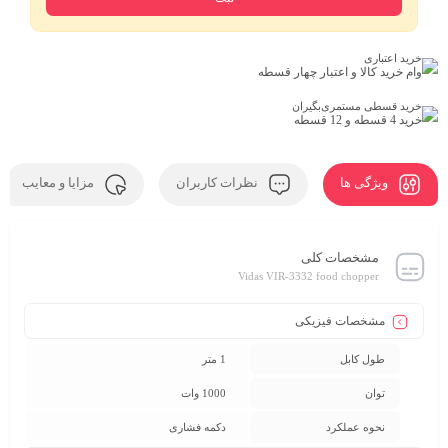
خرید اعتباری
وام خرید کالا و اعتبار چهار قسطه
خرید قسطی مستمری‌بگیران
خرید 4 قسطه و 12 قسطه
ویژگی ها
نظرات کاربران
مزایا و معایب
مشخصات کلی
Vidas VIR-3332 food chopper
مشخصات فیزیکی
طول کابل
1 متر
توان
1000 وات
نحوه عملکرد
دکمه فشاری