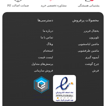
پشتیبانی همیشگی
مشاوره تخصصی خرید
ضمانت اصالت کالا
محصولات پرفروش
دسترسی‌ها
یخچال فریزر
درباره ما
تلویزیون
تماس با ما
ماشین لباسشویی
وبلاگ
ماشین ظرفشویی
استخدام
آبمیوه گیری
لیست قیمت
چرخ گوشت
پرسش‌های متداول
فرش
فروش سازمانی