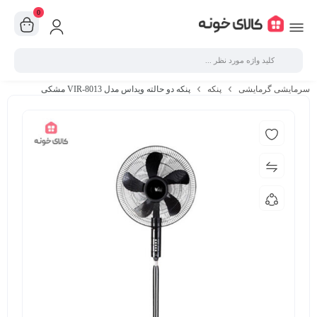
0
سرمایشی گرمایشی
پنکه
پنکه دو حالته ویداس مدل VIR-8013 مشکی