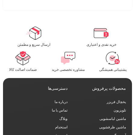
خرید نقدی و اعتباری
ارسال سریع و مطمئن​
پشتیبانی همیشگی
مشاوره تخصصی خرید
ضمانت اصالت کالا
محصولات پرفروش
دسترسی‌ها
یخچال فریزر
درباره ما
تلویزیون
تماس با ما
ماشین لباسشویی
وبلاگ
ماشین ظرفشویی
استخدام