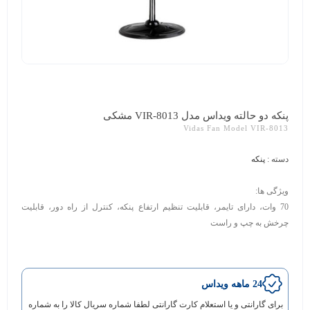
پنکه دو حالته ویداس مدل VIR-8013 مشکی
Vidas Fan Model VIR-8013
دسته :
پنکه
ویژگی ها:
70 وات، دارای تایمر، قابلیت تنظیم ارتفاع پنکه، کنترل از راه دور، قابلیت
چرخش به چپ و راست
24 ماهه ویداس
برای گارانتی و یا استعلام کارت گارانتی لطفا شماره سریال کالا را به شماره