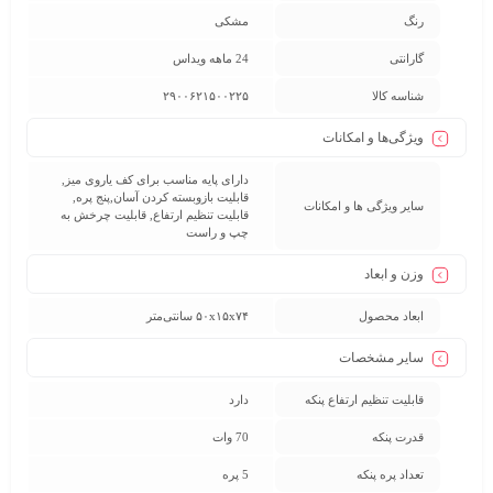
رنگ
مشکی
گارانتی
24 ماهه ویداس
شناسه کالا
۲۹۰۰۶۲۱۵۰۰۲۲۵
ویژگی‌ها و امکانات
دارای پایه مناسب برای کف یاروی میز,
قابلیت بازوبسته کردن آسان,پنج پره,
سایر ویژگی ها و امکانات
قابلیت تنظیم ارتفاع, قابلیت چرخش به
چپ و راست
وزن و ابعاد
ابعاد محصول
۵۰x۱۵x۷۴ سانتی‌متر
سایر مشخصات
قابلیت تنظیم ارتفاع پنکه
دارد
قدرت پنکه
70 وات
تعداد پره پنکه
5 پره