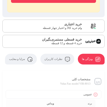
خرید اعتباری
وام خرید کالا و اعتبار چهار قسطه
خرید قسطی مستمری‌بگیران
خرید 4 قسطه و 12 قسطه
ویژگی ها
نظرات کاربران
مزایا و معایب
مشخصات کلی
Vidas Fan model VIR-8013
عمومی
برند
ویداس