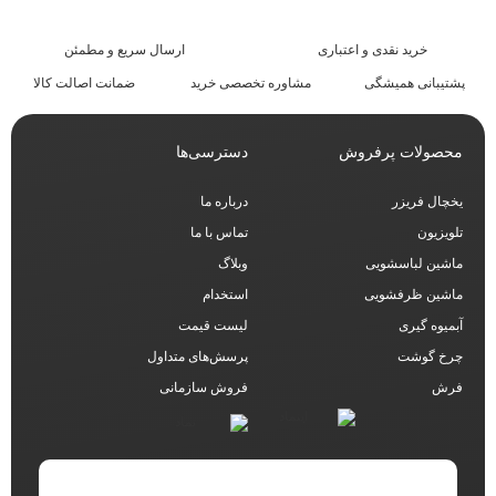
خرید نقدی و اعتباری
ارسال سریع و مطمئن​
پشتیبانی همیشگی
مشاوره تخصصی خرید
ضمانت اصالت کالا
محصولات پرفروش
دسترسی‌ها
یخچال فریزر
درباره ما
تلویزیون
تماس با ما
ماشین لباسشویی
وبلاگ
ماشین ظرفشویی
استخدام
آبمیوه گیری
لیست قیمت
چرخ گوشت
پرسش‌های متداول
فرش
فروش سازمانی