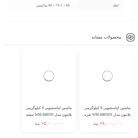
ابعاد
66 × 70.5 × 88 سانتیمتر
محصولات مشابه
ماشین لباسشویی 8 کیلوگرمی
ماشین لباسشویی 8 کیلوگرمی
بلانتون مدل WM-8405DS نقره
بلانتون مدل WM-8405W سفید
ای
۶۵,۰۰۰,۰۰۰
۶۸,۰۰۰,۰۰۰
تومان
تومان