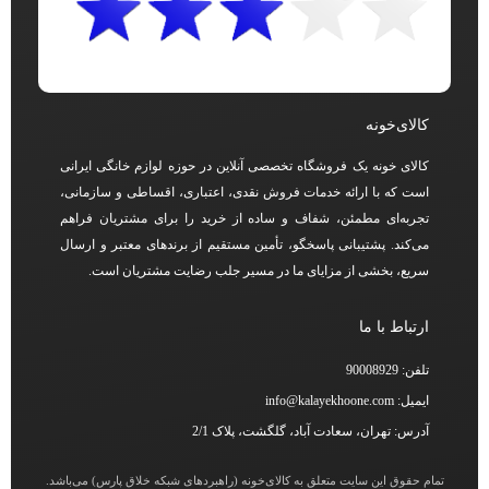
کالای‌خونه
کالای خونه یک فروشگاه تخصصی آنلاین در حوزه لوازم خانگی ایرانی
است که با ارائه خدمات فروش نقدی، اعتباری، اقساطی و سازمانی،
تجربه‌ای مطمئن، شفاف و ساده از خرید را برای مشتریان فراهم
می‌کند. پشتیبانی پاسخگو، تأمین مستقیم از برندهای معتبر و ارسال
سریع، بخشی از مزایای ما در مسیر جلب رضایت مشتریان است.
ارتباط با ما
تلفن: 90008929
ایمیل: info@kalayekhoone.com
آدرس: تهران، سعادت آباد، گلگشت، پلاک 2/1
تمام حقوق این سایت متعلق به کالای‌خونه (راهبردهای شبکه خلاق پارس) می‌باشد.