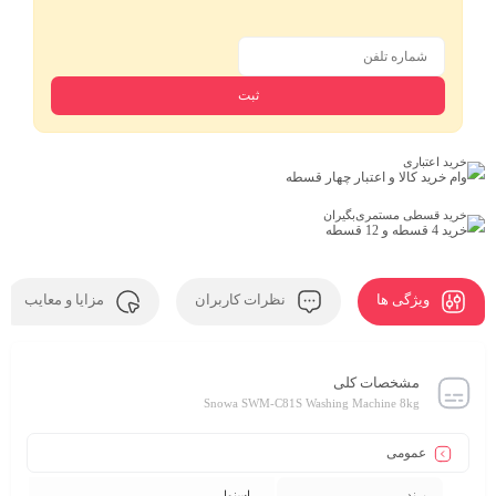
خرید اعتباری
وام خرید کالا و اعتبار چهار قسطه
خرید قسطی مستمری‌بگیران
خرید 4 قسطه و 12 قسطه
ویژگی ها
نظرات کاربران
مزایا و معایب
مشخصات کلی
Snowa SWM-C81S Washing Machine 8kg
عمومی
برند
اسنوا