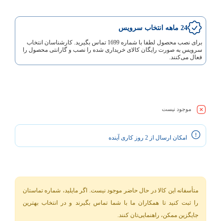
24 ماهه انتخاب سرویس
برای نصب محصول لطفا با شماره 1699 تماس بگیرید. کارشناسان انتخاب
سرویس به صورت رایگان کالای خریداری شده را نصب و گارانتی محصول را
فعال می‌کنند.
موجود نیست
امکان ارسال از 2 روز کاری آینده
متأسفانه این کالا در حال حاضر موجود نیست. اگر مایلید، شماره تماستان
را ثبت کنید تا همکاران ما با شما تماس بگیرند و در انتخاب بهترین
جایگزین ممکن، راهنمایی‌تان کنند.