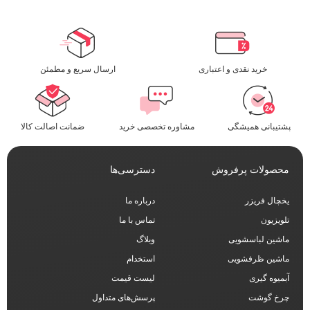
خرید نقدی و اعتباری
ارسال سریع و مطمئن​
پشتیبانی همیشگی
مشاوره تخصصی خرید
ضمانت اصالت کالا
محصولات پرفروش
دسترسی‌ها
یخچال فریزر
درباره ما
تلویزیون
تماس با ما
ماشین لباسشویی
وبلاگ
ماشین ظرفشویی
استخدام
آبمیوه گیری
لیست قیمت
چرخ گوشت
پرسش‌های متداول