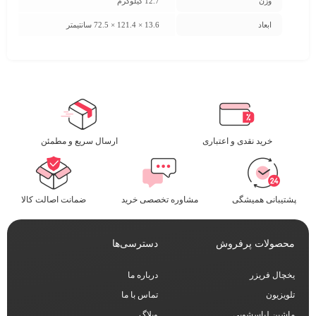
وزن
12.7 کیلوگرم
ابعاد
13.6 × 121.4 × 72.5 سانتیمتر
خرید نقدی و اعتباری
ارسال سریع و مطمئن​
پشتیبانی همیشگی
مشاوره تخصصی خرید
ضمانت اصالت کالا
محصولات پرفروش
دسترسی‌ها
یخچال فریزر
درباره ما
تلویزیون
تماس با ما
ماشین لباسشویی
وبلاگ