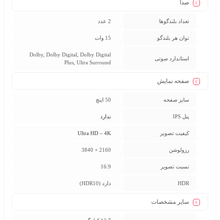
صدا
تعداد بلندگوها
2 عدد
توان هر بلندگو
15 وات
Dolby, Dolby Digital, Dolby Digital
استاندارد صوتی
Plus, Ultra Surround
صفحه نمایش
سایز صفحه
50 اینچ
پنل IPS
ندارد
کیفیت تصویر
Ultra HD – 4K
رزولوشن
2160 × 3840
نسبت تصویر
16:9
HDR
دارد (HDR10)
سایر مشخصات