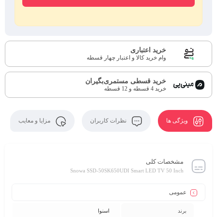
خرید اعتباری
وام خرید کالا و اعتبار چهار قسطه
خرید قسطی مستمری‌بگیران
خرید 4 قسطه و 12 قسطه
ویژگی ها
نظرات کاربران
مزایا و معایب
مشخصات کلی
Snowa SSD-50SK650UDI Smart LED TV 50 Inch
عمومی
برند
اسنوا