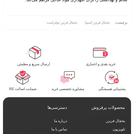
برچسب:
یخچال فریزر اسنوا
یخچال فریزر نوفراست
خرید نقدی و اعتباری
ارسال سریع و مطمئن​
پشتیبانی همیشگی
مشاوره تخصصی خرید
ضمانت اصالت کالا
محصولات پرفروش
دسترسی‌ها
یخچال فریزر
درباره ما
تلویزیون
تماس با ما