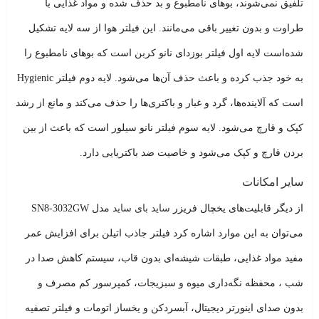
تلفیق نمی‌شوند، بوهای نامطبوع و بد حذف شده و مواد غذایی با
طراوت و بدون تغییر باقی می‌مانند. این فیلتر هوا از سه لایه تشکیل
شده‌است لایه اول فیلتر بوزدای نانو کربن است که بوهای نامطبوع را
به خود جذب کرده و باعث حذف آن‌ها می‌شود. لایه دوم فیلتر
Hygienic
است که آلاینده‌ها، گرد و غبار و باکتری‌ها را حذف می‌کند و مانع از رشد
کپک و قارچ می‌شود. لایه سوم فیلتر نانو سیلور است که باعث از بین
بردن قارچ و کپک می‌شود و خاصیت ضد باکتریایی دارد.
سایر امکانات
از دیگر قابلیت‌های یخچال فریزر
ساید بای ساید
مدل
SN8-3032GW
می‌توان به این موارد اشاره کرد فیلتر جاذب اتیلن برای افزایش عمر
مفید مواد غذایی، طبقات شیشه‌ای بدون قاب، سیستم کاهش صدا در
شب ، محفظه نگه‌داری میوه و سبزیجات، کمپرسور کم مصرف و
بدون صدای اینورتر دیجیتال، آبسردکن و یخساز اتومات و فیلتر تصفیه