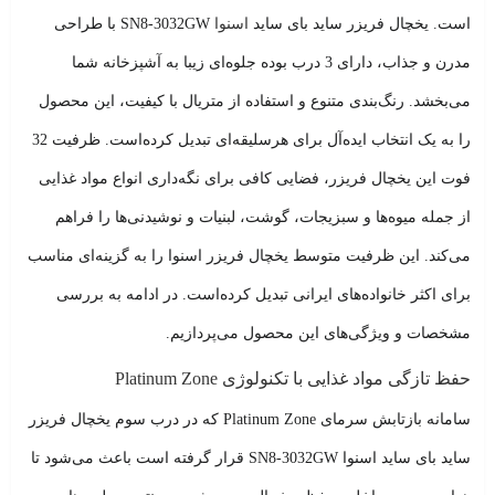
است.
یخچال فریزر ساید بای ساید
اسنوا
SN8-3032GW با طراحی
مدرن و جذاب، دارای 3 درب بوده جلوه‌ای زیبا به آشپزخانه شما
می‌بخشد. رنگ‌بندی متنوع و استفاده از متریال با کیفیت، این محصول
را به یک انتخاب ایده‌آل برای هرسلیقه‌ای تبدیل کرده‌است. ظرفیت 32
فوت این یخچال فریزر، فضایی کافی برای نگه‌داری انواع مواد غذایی
از جمله میوه‌ها و سبزیجات، گوشت، لبنیات و نوشیدنی‌ها را فراهم
می‌کند. این ظرفیت متوسط یخچال فریزر اسنوا را به گزینه‌ای مناسب
برای اکثر خانواده‌های ایرانی تبدیل کرده‌است.
در ادامه به بررسی
مشخصات و ویژگی‌های این محصول می‌پردازیم.
حفظ تازگی مواد غذایی با تکنولوژی Platinum Zone
سامانه بازتابش سرمای Platinum Zone که در درب سوم
یخچال فریزر
ساید بای ساید اسنوا
SN8-3032GW قرار گرفته است باعث می‌شود تا