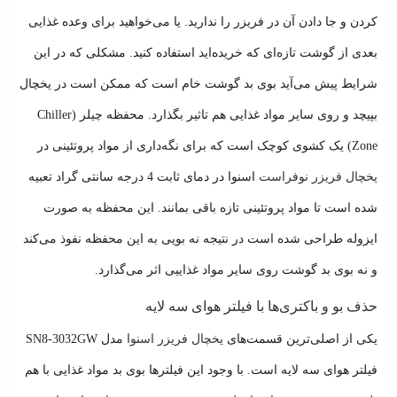
کردن و جا دادن آن در فریزر را ندارید. یا می‌خواهید برای وعده غذایی
بعدی از گوشت تازه‌ای که خریده‌اید استفاده کنید. مشکلی که در این
شرایط پیش می‌آید بوی بد گوشت خام است که ممکن است در یخچال
بپیچد و روی سایر مواد غذایی هم تاثیر بگذارد. محفظه چیلر (Chiller
Zone) یک کشوی کوچک است که برای نگه‌داری از مواد پروتئینی در
یخچال فریزر نوفراست
اسنوا در دمای ثابت 4 درجه سانتی گراد تعبیه
شده است تا مواد پروتئینی تازه باقی بمانند. این محفظه به صورت
ایزوله طراحی شده‌ است در نتیجه نه بویی به این محفظه نفوذ می‌کند
و نه بوی بد گوشت روی سایر مواد غذاییی اثر می‌گذارد.
حذف بو و باکتری‌ها با فیلتر هوای سه لایه
یکی از اصلی‌ترین قسمت‌های
یخچال فریزر اسنوا
مدل
SN8-3032GW
فیلتر هوای سه لایه است. با وجود این فیلترها بوی بد مواد غذایی با هم