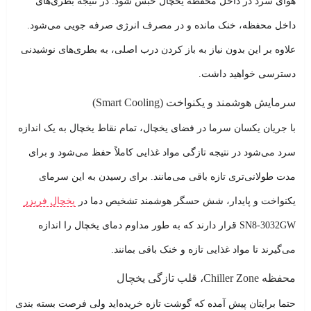
هوای سرد در داخل محفظه یخچال حبس شود. در نتیجه بطری‌های
داخل محفظه، خنک مانده و در مصرف انرژی صرفه جویی می‌شود.
علاوه بر این بدون نیاز به باز کردن درب اصلی، به بطری‌های نوشیدنی
دسترسی خواهید داشت.
سرمایش هوشمند و یکنواخت (Smart Cooling)
با جریان یکسان سرما در فضای یخچال، تمام نقاط یخچال به یک اندازه
سرد می‌شود در نتیجه تازگی مواد غذایی کاملاً حفظ می‌شود و برای
مدت طولانی‌تری تازه باقی می‌مانند. برای رسیدن به این سرمای
یکنواخت و پایدار، شش حسگر هوشمند تشخیص دما در
یخچال فریزر
SN8-3032GW قرار دارند که به طور مداوم دمای یخچال را اندازه
می‌گیرند تا مواد غذایی تازه و خنک باقی بمانند.
محفظه Chiller Zone، قلب تازگی یخچال
حتما برایتان پیش آمده که گوشت تازه خریده‌اید ولی فرصت بسته بندی