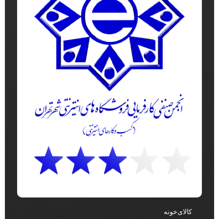
کالای‌خونه