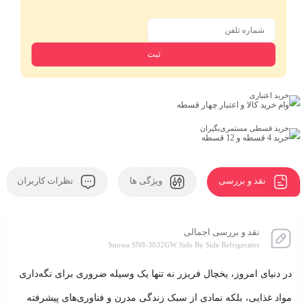
خرید اعتباری
وام خرید کالا و اعتبار چهار قسطه
خرید قسطی مستمری‌بگیران
خرید 4 قسطه و 12 قسطه
نقد و بررسی
ویژگی ها
نظرات کاربران
نقد و بررسی اجمالی
Snowa SN8-3032GW Side By Side Refrigerator
در دنیای امروز، یخچال فریزر نه تنها یک وسیله ضروری برای نگه‌داری
مواد غذایی، بلکه نمادی از سبک زندگی مدرن و فناوری‌های پیشرفته