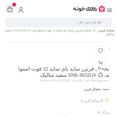
0
یخچال فریزر
یخچال فریزر ساید بای ساید 32 فوت اسنوا مدل SN8-3032GW سفید
متالیک
یخچال فریزر ساید بای ساید 32 فوت اسنوا
مدل SN8-3032GW سفید متالیک
Snowa SN8-3032GW Side By Side Refrigerator
دسته :
یخچال فریزر
1
(دیدگاه کاربر
1
)
ویژگی ها: