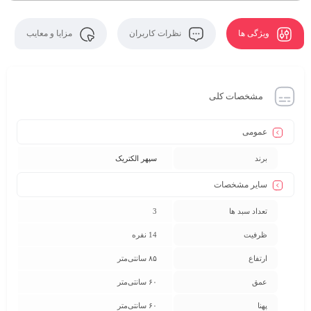
ویژگی ها
نظرات کاربران
مزایا و معایب
مشخصات کلی
عمومی
برند
سپهر الکتریک
سایر مشخصات
تعداد سبد ها
3
ظرفیت
14 نفره
ارتفاع
۸۵ سانتی‌متر
عمق
۶۰ سانتی‌متر
پهنا
۶۰ سانتی‌متر