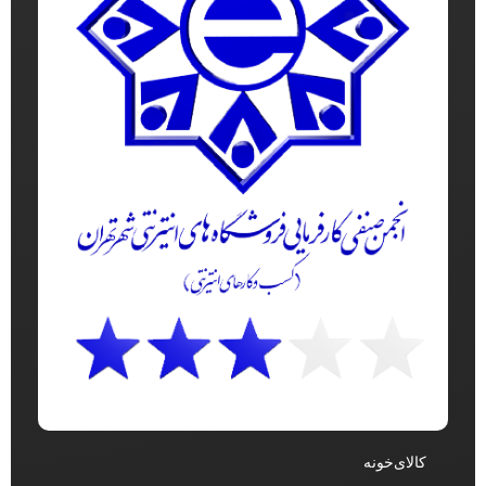
کالای‌خونه