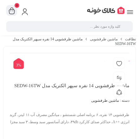
0
نظافت
ماشین ظرفشویی
ماشین ظرفشویی 14 نفره سپهر الکتریک مدل
SEDW-16TW
3%
ماشین ظرفشویی 14 نفره سپهر الکتریک مدل SEDW-16TW
دسته :
ماشین ظرفشویی
ظرفشویی ۱۴ نفره، ۶ برنامه اصلی شستشو ، ميانگين مصرف آب ۱۱ ليتر، گرید
انرژی ++A، حداکثر صدای کارکرد ۴۹db، دارای آسانسور سبد وسط، ۳ سبد مجزا