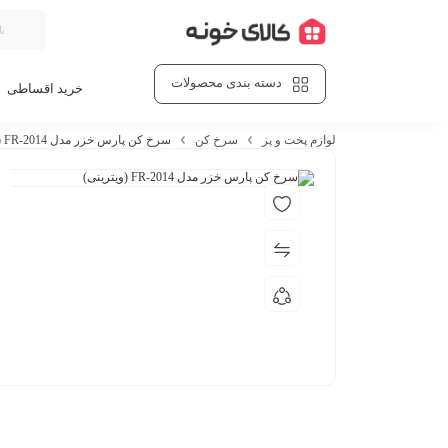
دسته بندی محصولات
خرید اقساطی
لوازم پخت و پز
سرخ کن
سرخ کن پارس خزر مدل FR-2014 (ویترینی)