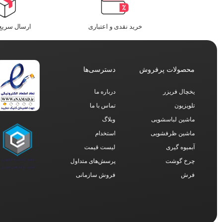
خرید نقدی و اعتباری
ارسال سریع 
محصولات پرفروش
دسترسی‌ها
یخچال فریزر
درباره ما
تلویزیون
تماس با ما
ماشین لباسشویی
وبلاگ
ماشین ظرفشویی
استخدام
آبمیوه گیری
لیست قیمت
چرخ گوشت
پرسش‌های متداول
فرش
فروش سازمانی