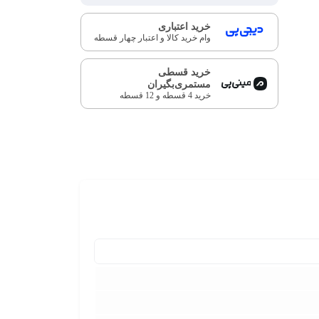
خرید اعتباری
وام خرید کالا و اعتبار چهار قسطه
خرید قسطی
مستمری‌بگیران
خرید 4 قسطه و 12 قسطه