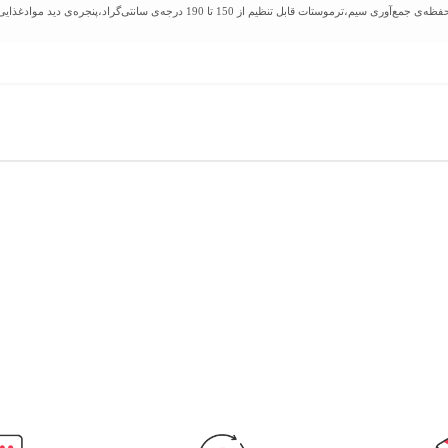
سیستم قطع‌کن خودکار، محفظه‌ی جمع‌آوری سیم،ترموستات قابل تنظیم از 150 