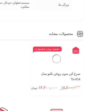
ویژگی ها
مطلوب
محصولات مشابه
تخفیف ویژه جشنواره
29%
سرخ‌ کن بدون روغن تکنو مدل
Te‑454
۱۲,۲۰۰,۰۰۰
۱۷,۲۰۰,۰۰۰
تومان
افزودن به سبد