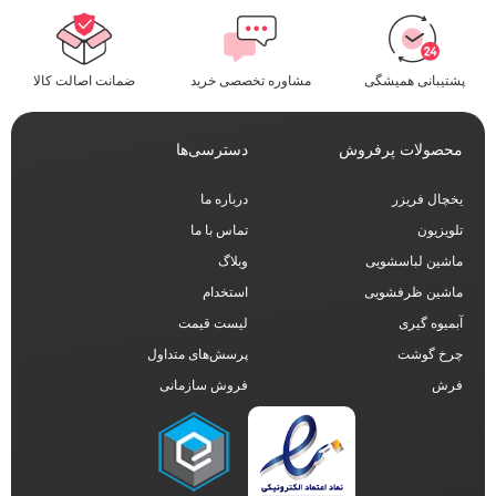
پشتیبانی همیشگی
مشاوره تخصصی خرید
ضمانت اصالت کالا
محصولات پرفروش
دسترسی‌ها
یخچال فریزر
درباره ما
تلویزیون
تماس با ما
ماشین لباسشویی
وبلاگ
ماشین ظرفشویی
استخدام
آبمیوه گیری
لیست قیمت
چرخ گوشت
پرسش‌های متداول
فرش
فروش سازمانی