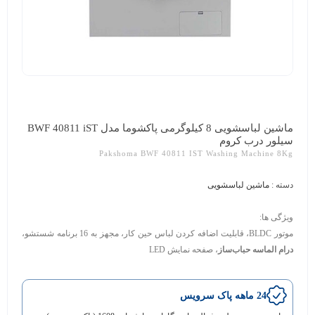
ماشین لباسشویی 8 کیلوگرمی پاکشوما مدل BWF 40811 iST
سیلور درب کروم
Pakshoma BWF 40811 IST Washing Machine 8Kg
دسته :
ماشین لباسشویی
ویژگی ها:
موتور BLDC
،
قابلیت اضافه کردن لباس حین کار، مجهز به 16 برنامه شستشو،
درام الماسه حباب‌ساز
،
صفحه نمایش LED
24 ماهه پاک سرویس