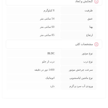
گنجایش و ابعاد
ظرفیت
8 کیلوگرم
عمق
54 سانتی متر
پهنا
60 سانتی متر
ارتفاع
85 سانتی متر
مشخصات کلی
نوع موتور
BLDC
نوع درب
درب از جلو
سرعت چرخش موتور
1400 دور در دقیقه
نوع ماشین لباسشویی
اتوماتیک
ورودی آب سرد و گرم
دارد