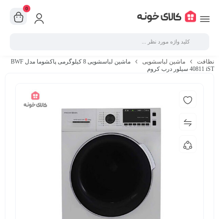
0
نظافت
ماشین لباسشویی
ماشین لباسشویی 8 کیلوگرمی پاکشوما مدل BWF
40811 iST سیلور درب کروم