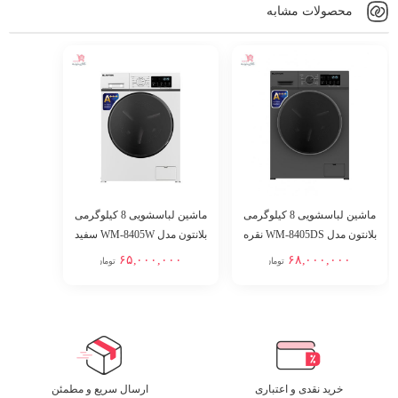
محصولات مشابه
ماشین لباسشویی 8 کیلوگرمی
ماشین لباسشویی 8 کیلوگرمی
بلانتون مدل WM-8405DS نقره
بلانتون مدل WM-8405W سفید
ای
۶۵,۰۰۰,۰۰۰
۶۸,۰۰۰,۰۰۰
تومان
تومان
خرید نقدی و اعتباری
ارسال سریع و مطمئن​