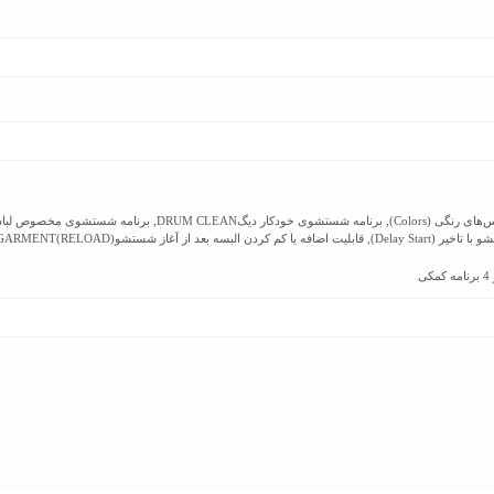
ه بعد از آغاز شستشوADD GARMENT(RELOAD)