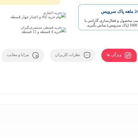
اهه پاک سرویس
خرید اعتباری
وام خرید کالا و اعتبار چهار قسطه
صب محصول و فعال‌سازی گارانتی با
د.
خرید قسطی مستمری‌بگیران
خرید 4 قسطه و 12 قسطه
ویژگی ها
نظرات کاربران
مزایا و معایب