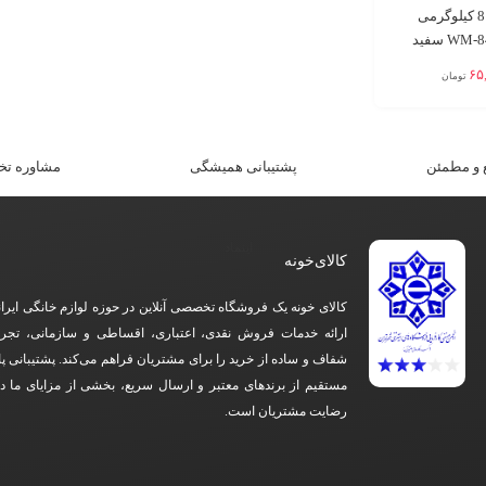
ماشین لباسشویی 8 کیلوگرمی
۶۵
تومان
و مطمئن​
پشتیبانی همیشگی
مشاوره ت
کالای‌خونه
کالای خونه یک فروشگاه تخصصی آنلاین در حوزه لوازم خانگی ایرا
ارائه خدمات فروش نقدی، اعتباری، اقساطی و سازمانی، تجرب
شفاف و ساده از خرید را برای مشتریان فراهم می‌کند. پشتیبانی پ
مستقیم از برندهای معتبر و ارسال سریع، بخشی از مزایای ما 
رضایت مشتریان است.