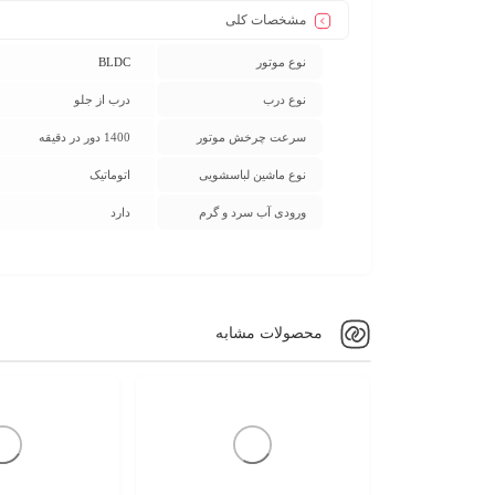
مشخصات کلی
نوع موتور
BLDC
نوع درب
درب از جلو
سرعت چرخش موتور
1400 دور در دقیقه
نوع ماشین لباسشویی
اتوماتیک
ورودی آب سرد و گرم
دارد
محصولات مشابه