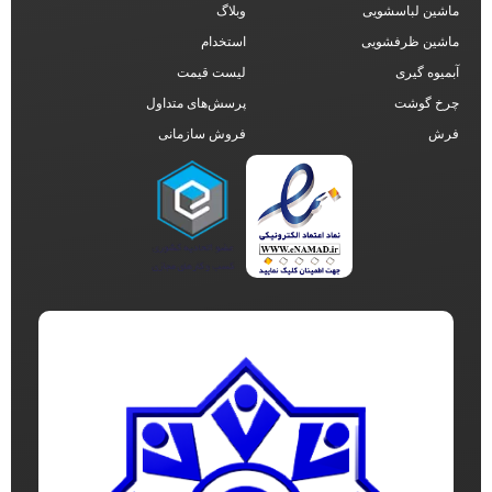
ماشین لباسشویی
وبلاگ
ماشین ظرفشویی
استخدام
آبمیوه گیری
لیست قیمت
چرخ گوشت
پرسش‌های متداول
فرش
فروش سازمانی