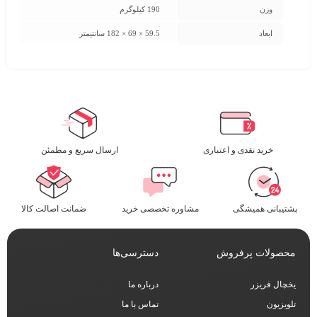
وزن
190 کیلوگرم
ابعاد
59.5 × 69 × 182 سانتیمتر
خرید نقدی و اعتباری
ارسال سریع و مطمئن​
پشتیبانی همیشگی
مشاوره تخصصی خرید
ضمانت اصالت کالا
محصولات پرفروش
دسترسی‌ها
یخچال فریزر
درباره ما
تلویزیون
تماس با ما