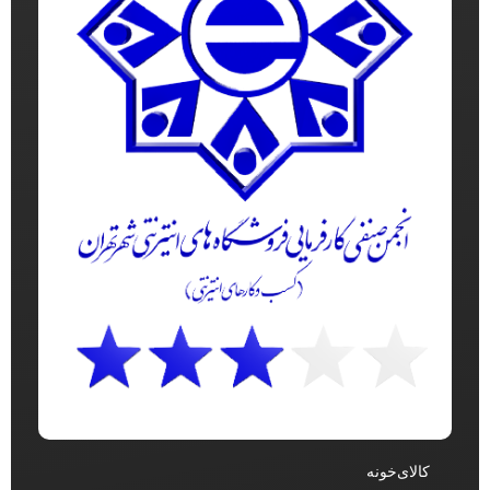
کالای‌خونه