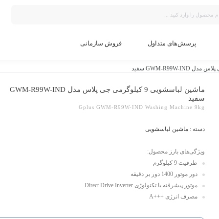
پرسش‌های متداول
فروش سازمانی
ماشین لباسشویی 9 کیلوگرمی جی پلاس مدل GWM-R99W-IND
سفید
Gplus GWM-R99W-IND Washing Machine 9kg
دسته :
ماشین لباسشویی
ویژگی‌‌های بارز محصول:
ظرفیت 9 کیلوگرم
دور موتور 1400 دور بر دقیقه
موتور پیشرفته با تکنولوژی Direct Drive Inverter
مصرف انرژی +++A