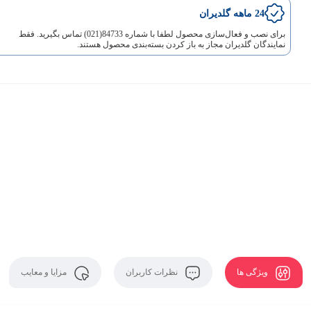
24 ماهه گلدیران
برای نصب و فعال‌سازی محصول لطفا با شماره 84733(021) تماس بگیرید. فقط
نمایندگان گلدیران مجاز به باز کردن بسته‌بندی محصول هستند.
ویژگی ها
نظرات کاربران
مزایا و معایب