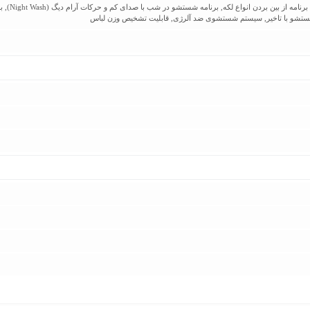
ستشو با تاخیر, سیستم شستشوی ضد آلرژی, قابلیت تشخیص وزن لباس