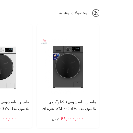
محصولات مشابه
ماشین لباسشویی 8 کیلوگرمی
بلانتون مدل WM-8405DS نقره ای
بلانتون مدل WM-8405W سفید
,۰۰۰,۰۰۰
۶۸,۰۰۰,۰۰۰
تومان