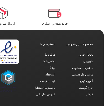
افزودن به سبد
افزودن به سبد
خرید نقدی و اعتباری
ارسال سریع 
محصولات پرفروش
دسترسی‌ها
یخچال فریزر
درباره ما
تلویزیون
تماس با ما
ماشین لباسشویی
وبلاگ
ماشین ظرفشویی
استخدام
آبمیوه گیری
لیست قیمت
چرخ گوشت
پرسش‌های متداول
فرش
فروش سازمانی