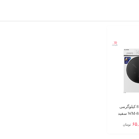
ماشین لباسشویی 8 کیلوگرمی
۶۵
تومان