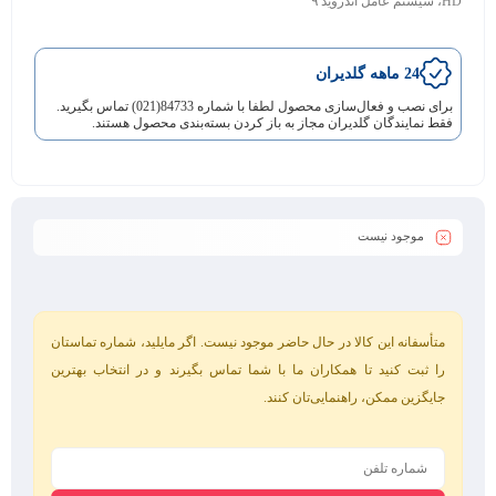
HD، سیستم عامل اندروید ۹
24 ماهه گلدیران
برای نصب و فعال‌سازی محصول لطفا با شماره 84733(021) تماس بگیرید.
فقط نمایندگان گلدیران مجاز به باز کردن بسته‌بندی محصول هستند.
موجود نیست
متأسفانه این کالا در حال حاضر موجود نیست. اگر مایلید، شماره تماستان
را ثبت کنید تا همکاران ما با شما تماس بگیرند و در انتخاب بهترین
جایگزین ممکن، راهنمایی‌تان کنند.