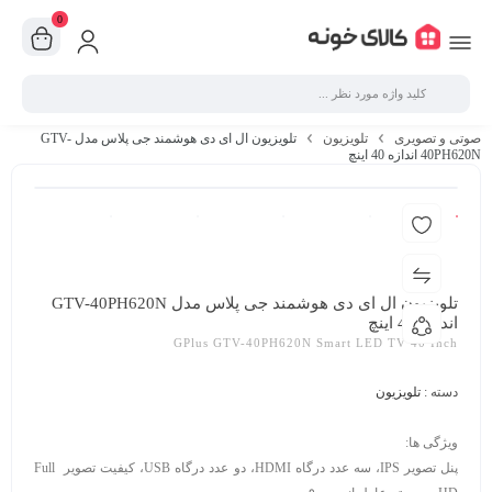
0
صوتی و تصویری
تلویزیون
تلویزیون ال ای دی هوشمند جی پلاس مدل GTV-
40PH620N اندازه 40 اینچ
تلویزیون ال ای دی هوشمند جی پلاس مدل GTV-40PH620N
اندازه 40 اینچ
GPlus GTV-40PH620N Smart LED TV 40 Inch
دسته :
تلویزیون
ویژگی ها:
پنل تصویر IPS، سه عدد درگاه HDMI، دو عدد درگاه USB، کیفیت تصویر Full