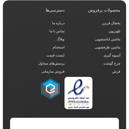
محصولات پرفروش
دسترسی‌ها
یخچال فریزر
درباره ما
تلویزیون
تماس با ما
ماشین لباسشویی
وبلاگ
ماشین ظرفشویی
استخدام
آبمیوه گیری
لیست قیمت
چرخ گوشت
پرسش‌های متداول
فرش
فروش سازمانی