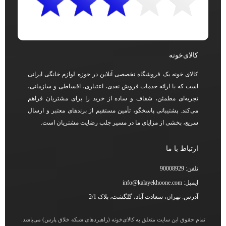
کالای‌خونه
کالای خونه یک فروشگاه تخصصی آنلاین در حوزه لوازم خانگی ایرانی
است که با ارائه خدمات فروش نقدی، اعتباری، اقساطی و سازمانی،
تجربه‌ای مطمئن، شفاف و ساده از خرید را برای مشتریان فراهم
می‌کند. پشتیبانی پاسخگو، تأمین مستقیم از برندهای معتبر و ارسال
سریع، بخشی از مزایای ما در مسیر جلب رضایت مشتریان است.
ارتباط با ما
تلفن: 90008929
ایمیل: info@kalayekhoone.com
آدرس: تهران، سعادت آباد، گلگشت، پلاک 2/1
تمام حقوق این سایت متعلق به کالای‌خونه (راهبردهای شبکه خلاق پارس) می‌باشد.