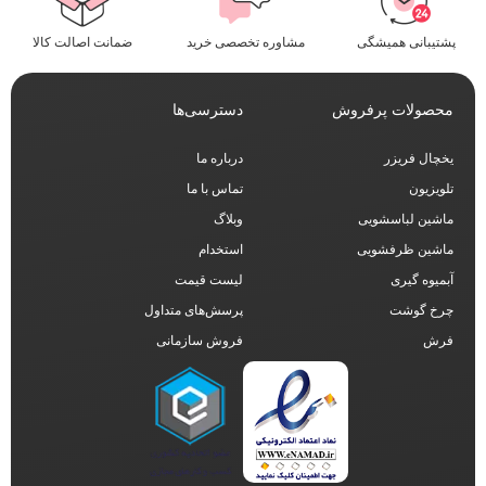
پشتیبانی همیشگی
مشاوره تخصصی خرید
ضمانت اصالت کالا
محصولات پرفروش
دسترسی‌ها
یخچال فریزر
درباره ما
تلویزیون
تماس با ما
ماشین لباسشویی
وبلاگ
ماشین ظرفشویی
استخدام
آبمیوه گیری
لیست قیمت
چرخ گوشت
پرسش‌های متداول
فرش
فروش سازمانی