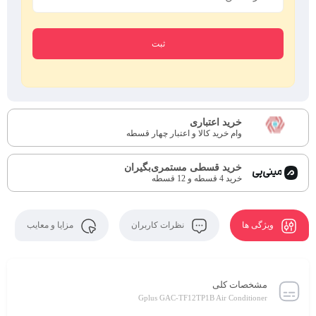
خرید اعتباری
وام خرید کالا و اعتبار چهار قسطه
خرید قسطی مستمری‌بگیران
خرید 4 قسطه و 12 قسطه
ویژگی ها
نظرات کاربران
مزایا و معایب
مشخصات کلی
Gplus GAC-TF12TP1B Air Conditioner