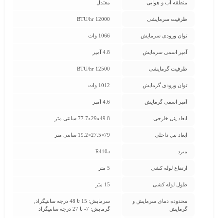
منطقه آب و هوایی
معتدل
ظرفیت سرمایشی
12000 BTU/hr
توان ورودی سرمایش
1066 وات
آمپر اسمی سرمایش
4.8 آمپر
ظرفیت گرمایشی
12500 BTU/hr
توان ورودی گرمایش
1012 وات
آمپر اسمی گرمایش
4.6 آمپر
ابعاد پنل خارجی
77.7x29x49.8 سانتی متر
ابعاد پنل داخلی
79×27.5×19.2 سانتی متر
مبرد
R410a
ارتفاع لوله کشی
5 متر
طول لوله کشی
15 متر
محدوده دمای سرمایش و
سرمایش: 15 تا 48 درجه سانتیگراد,
گرمایش
گرمایش: 7- تا 27 درجه سانتیگراد