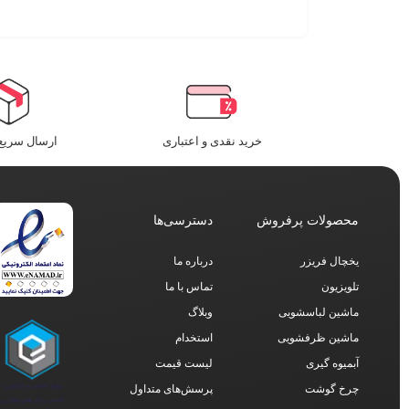
خرید نقدی و اعتباری
ارسال سریع 
محصولات پرفروش
دسترسی‌ها
یخچال فریزر
درباره ما
تلویزیون
تماس با ما
ماشین لباسشویی
وبلاگ
ماشین ظرفشویی
استخدام
آبمیوه گیری
لیست قیمت
چرخ گوشت
پرسش‌های متداول