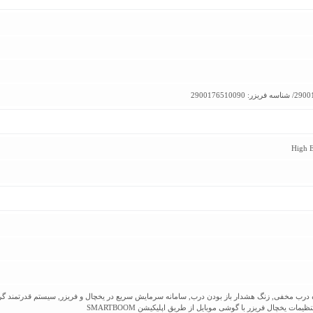
ات یخچال فریزر با گوشی موبایل از طریق اپلیکیشن SMARTBOOM