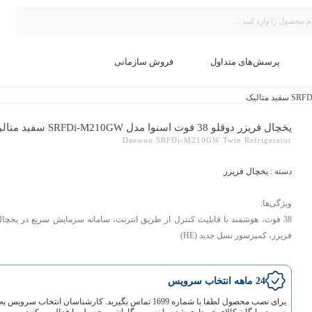
پرسش‌های متداول
فروش سازمانی
یخچال فریزر دوقلو 38 فوت اسنوا مدل SRFDi-M210GW سفید متالیک
Daewoo SRFDi-M210GW Twin Refrigerator
دسته :
یخچال فریزر
ویژگی‌ها:
38 فوت، هوشمند با قابلیت کنترل از طریق انترنت، سامانه سرمایش سریع در یخچال
فریزر، کمپرسور نسل جدید (HE)
24 ماهه انتخاب سرویس
برای نصب محصول لطفا با شماره 1699 تماس بگیرید. کارشناسان انتخاب سرویس به