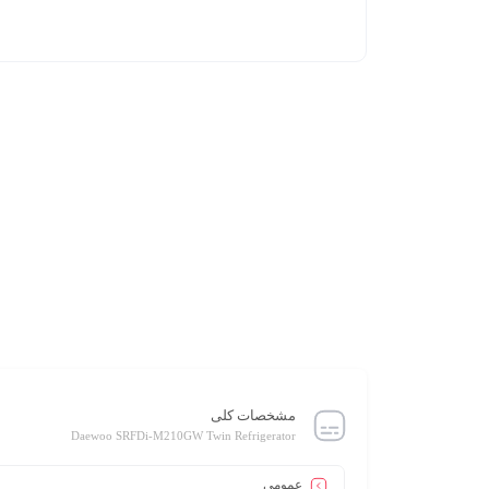
مشخصات کلی
Daewoo SRFDi-M210GW Twin Refrigerator
عمومی