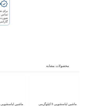
24 ما
تماس ب
صورت ر
گارانتی
محصولات مشابه
ماشین لباسشویی 8 کیلوگرمی