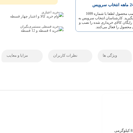
هه انتخاب سرویس
خرید اعتباری
برای نصب محصول لطفا با شماره 1699
وام خرید کالا و اعتبار چهار قسطه
گیرید. کارشناسان انتخاب سرویس به
ایگان کالای خریداری شده را نصب و
خرید قسطی مستمری‌بگیران
 محصول را فعال می‌کنند.
خرید 4 قسطه و 12 قسطه
ویژگی ها
نظرات کاربران
مزایا و معایب
ماشین لباسشویی 8 کیلوگرمی