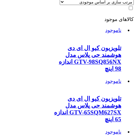
لاهای موجود
ناموجود
تلویزیون کیو ال ای دی
هوشمند جی پلاس مدل
GTV-98SQ856NX اندازه
98 اینچ
ناموجود
تلویزیون کیو ال ای دی
هوشمند جی پلاس مدل
GTV-65SQM627SX اندازه
65 اینچ
ناموجود