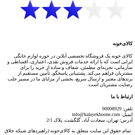
ی‌خونه
ی خونه یک فروشگاه تخصصی آنلاین در حوزه لوازم خانگی
نی است که با ارائه خدمات فروش نقدی، اعتباری، اقساطی و
انی، تجربه‌ای مطمئن، شفاف و ساده از خرید را برای
یان فراهم می‌کند. پشتیبانی پاسخگو، تأمین مستقیم از
های معتبر و ارسال سریع، بخشی از مزایای ما در مسیر جلب
یت مشتریان است.
اط با ما
9000
info@kalayek
: تهران، سعادت آباد، گلگشت، پلاک 2/1
م حقوق این سایت متعلق به کالای‌خونه (راهبردهای شبکه خلاق