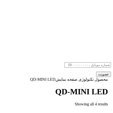
ول تکنولوژی صفحه نمایشQD-MINI LED
QD-MINI LE
Showing all 4 resul