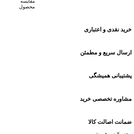
د نقدی و اعتباری
ال سریع و مطمئن​
یبانی همیشگی
وره تخصصی خرید
نت اصالت کالا
ولات پرفروش