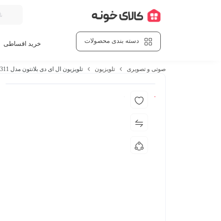
دسته بندی محصولات
خرید اقساطی
صوتی و تصویری
تلویزیون
تلویزیون ال ای دی بلانتون مدل BEW-TV4311 اندازه 43 اینچ