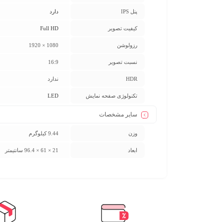
پنل IPS
دارد
کیفیت تصویر
Full HD
رزولوشن
1080 × 1920
نسبت تصویر
16:9
HDR
ندارد
تکنولوژی صفحه نمایش
LED
سایر مشخصات
وزن
9.44 کیلوگرم
ابعاد
21 × 61 × 96.4 سانتیمتر