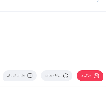
ویژگی ها
مزایا و معایب
نظرات کاربران