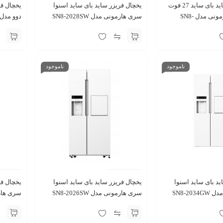
یخچال فریزر ساید بای ساید 27 فوت
یخچال فریزر ساید بای ساید اسنوا
اسنوا سری هارمونی مدل SN8-
سری هارمونی مدل SN8-2028SW
دوو مدل D4S-0036MW سفید متال
سفید براق
ناموجود
ناموجود
د بای ‌ساید اسنوا
یخچال فریزر ساید بای ساید اسنوا
یخچال فر
سری هارمونی مدل SN8-2034GW
سری هارمونی مدل SN8-2026SW
سفید براق
سفید مت