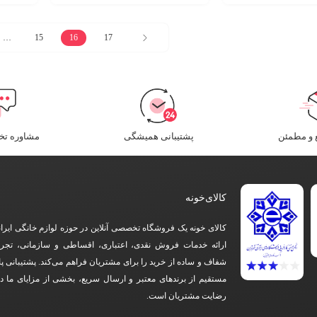
…
15
16
17
و مطمئن​
پشتیبانی همیشگی
مشاوره ت
کالای‌خونه
کالای خونه یک فروشگاه تخصصی آنلاین در حوزه لوازم خانگی ایرا
ارائه خدمات فروش نقدی، اعتباری، اقساطی و سازمانی، تجرب
شفاف و ساده از خرید را برای مشتریان فراهم می‌کند. پشتیبانی پ
مستقیم از برندهای معتبر و ارسال سریع، بخشی از مزایای ما 
رضایت مشتریان است.