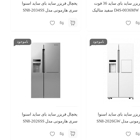
یخچال فریزر ساید بای ساید 36 فوت
یخچال فریزر ساید بای ‌ساید اسنوا
یک
سری هارمونی مدل SN8-2034SS
استیل
ناموجود
ناموجود
یزر ساید بای ساید اسنوا
یخچال فریزر ساید بای ‌ساید اسنوا
سری هارمونی مدل SN8-2026GW
سری هارمونی مدل SN8-2026SS
الیک
استیل