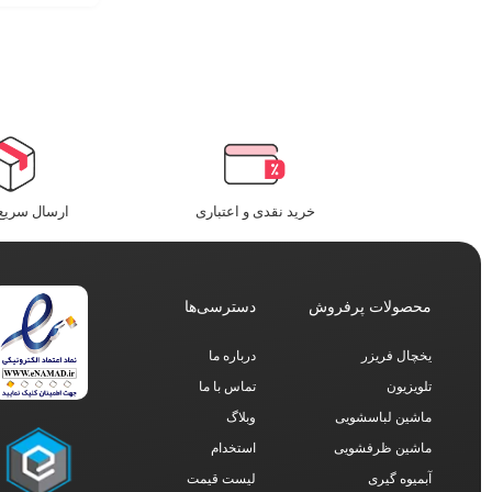
خرید نقدی و اعتباری
ارسال سریع 
محصولات پرفروش
دسترسی‌ها
یخچال فریزر
درباره ما
تلویزیون
تماس با ما
ماشین لباسشویی
وبلاگ
ماشین ظرفشویی
استخدام
آبمیوه گیری
لیست قیمت